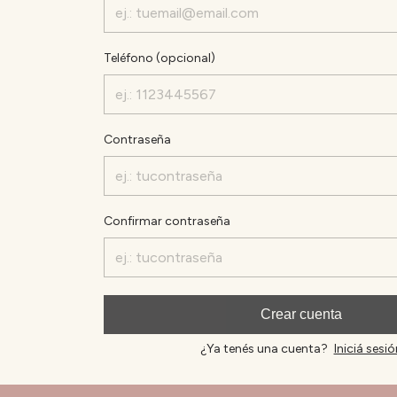
Teléfono (opcional)
Contraseña
Confirmar contraseña
Crear cuenta
¿Ya tenés una cuenta?
Iniciá sesió