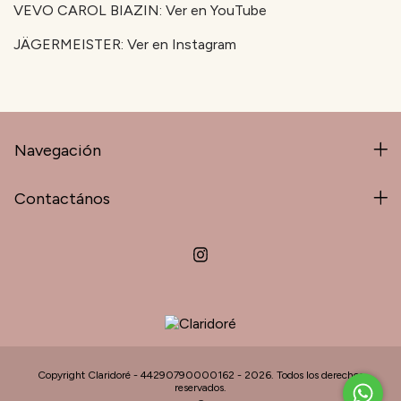
VEVO CAROL BIAZIN:
Ver en YouTube
JÄGERMEISTER:
Ver en Instagram
Navegación
Contactános
Copyright Claridoré - 44290790000162 - 2026. Todos los derechos
reservados.