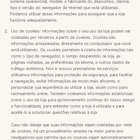
sistema operacional, modelo e fabricante do dispositivo, idioma,
tipo e versão do navegador de Internet que está utilizando.
Podemos utilizar essas informações para assegurar que a loja
funcione adequadamente.
Uso de cookies:
informações sobre o seu uso da loja podem ser
coletadas por terceiros a partir de cookies. Cookies são
informações armazenadas diretamente no computador que você
está utilizando. Os cookies permitem a coleta de informações tais
como o tipo de navegador, o tempo despendido na loja, as
páginas visitadas, as preferências de idioma, e outros dados de
tráfego anônimos. Nós e nossos prestadores de serviços
utilizamos informações para proteção de segurança, para facilitar
a navegação, exibir informações de modo mais eficiente, e
personalizar sua experiência ao utilizar a loja, assim como para
rastreamento online. Também coletamos informações estatísticas
sobre o uso da loja para aprimoramento contínuo do nosso design
e funcionalidade, para entender como a loja é utilizada e para
auxiliá-lo a solucionar questões relativas à loja.
Caso não deseje que suas informações sejam coletadas por meio
de cookies, há um procedimento simples na maior parte dos
navegadores que permite que os cookies sejam automaticamente