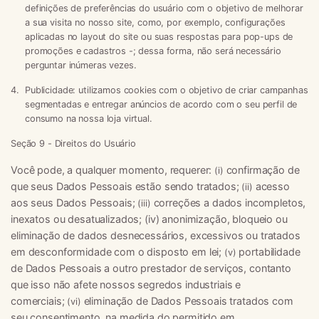
definições de preferências do usuário com o objetivo de melhorar
a sua visita no nosso site, como, por exemplo, configurações
aplicadas no layout do site ou suas respostas para pop-ups de
promoções e cadastros -; dessa forma, não será necessário
perguntar inúmeras vezes.
Publicidade:
utilizamos cookies com o objetivo de criar campanhas
segmentadas e entregar anúncios de acordo com o seu perfil de
consumo na nossa loja virtual.
Seção 9 - Direitos do Usuário
Você pode, a qualquer momento, requerer:
confirmação de
(i)
que seus Dados Pessoais estão sendo tratados;
acesso
(ii)
aos seus Dados Pessoais;
correções a dados incompletos,
(iii)
inexatos ou desatualizados; (iv) anonimização, bloqueio ou
eliminação de dados desnecessários, excessivos ou tratados
em desconformidade com o disposto em lei;
portabilidade
(v)
de Dados Pessoais a outro prestador de serviços, contanto
que isso não afete nossos segredos industriais e
comerciais;
eliminação de Dados Pessoais tratados com
(vi)
seu consentimento, na medida do permitido em