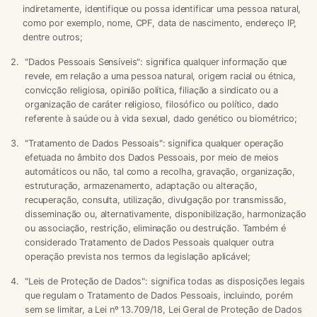
indiretamente, identifique ou possa identificar uma pessoa natural,
como por exemplo, nome, CPF, data de nascimento, endereço IP,
dentre outros;
"
Dados Pessoais Sensíveis
": significa qualquer informação que
revele, em relação a uma pessoa natural, origem racial ou étnica,
convicção religiosa, opinião política, filiação a sindicato ou a
organização de caráter religioso, filosófico ou político, dado
referente à saúde ou à vida sexual, dado genético ou biométrico;
"
Tratamento de Dados Pessoais
": significa qualquer operação
efetuada no âmbito dos Dados Pessoais, por meio de meios
automáticos ou não, tal como a recolha, gravação, organização,
estruturação, armazenamento, adaptação ou alteração,
recuperação, consulta, utilização, divulgação por transmissão,
disseminação ou, alternativamente, disponibilização, harmonização
ou associação, restrição, eliminação ou destruição. Também é
considerado Tratamento de Dados Pessoais qualquer outra
operação prevista nos termos da legislação aplicável;
"
Leis de Proteção de Dados
": significa todas as disposições legais
que regulam o Tratamento de Dados Pessoais, incluindo, porém
sem se limitar, a Lei nº 13.709/18, Lei Geral de Proteção de Dados