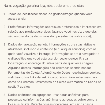
Na navegação geral na loja, nós poderemos coletar:
Dados de localização:
dados de geolocalização quando você
acessa a loja;
Preferências:
informações sobre suas preferências e interesses em
relação aos produtos/serviços (quando você nos diz o que eles
são ou quando os deduzimos do que sabemos sobre você);
Dados de navegação na loja:
informações sobre suas visitas e
atividades, incluindo o conteúdo (e quaisquer anúncios) com os
quais você visualiza e interage, informações sobre o navegador e
o dispositivo que você está usando, seu endereço IP, sua
localização, o endereço do site a partir do qual você chegou.
Algumas dessas informações são coletadas usando nossas
Ferramentas de Coleta Automática de Dados, que incluem cookies,
web beacons e links da web incorporados. Para saber mais, leia
como nós usamos Ferramentas de Coleta Automática de Dados na
seção 7 abaixo;
Dados anônimos ou agregados:
respostas anônimas para
pesquisas ou informações anônimas e agregadas sobre como a
loja é usufruída. Durante nossas operações, em certos casos,