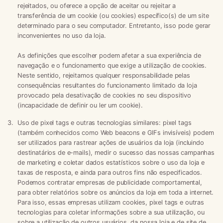
rejeitados, ou oferece a opção de aceitar ou rejeitar a
transferência de um cookie (ou cookies) específico(s) de um site
determinado para o seu computador. Entretanto, isso pode gerar
inconvenientes no uso da loja.
As definições que escolher podem afetar a sua experiência de
navegação e o funcionamento que exige a utilização de cookies.
Neste sentido, rejeitamos qualquer responsabilidade pelas
consequências resultantes do funcionamento limitado da loja
provocado pela desativação de cookies no seu dispositivo
(incapacidade de definir ou ler um cookie).
Uso de pixel tags e outras tecnologias similares:
pixel tags
(também conhecidos como Web beacons e GIFs invisíveis) podem
ser utilizados para rastrear ações de usuários da loja (incluindo
destinatários de e-mails), medir o sucesso das nossas campanhas
de marketing e coletar dados estatísticos sobre o uso da loja e
taxas de resposta, e ainda para outros fins não especificados.
Podemos contratar empresas de publicidade comportamental,
para obter relatórios sobre os anúncios da loja em toda a internet.
Para isso, essas empresas utilizam cookies, pixel tags e outras
tecnologias para coletar informações sobre a sua utilização, ou
sobre a utilização de outros usuários, da nossa loja e de site de