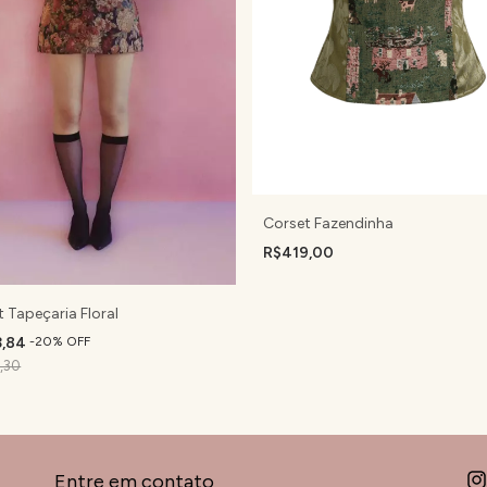
Corset Fazendinha
R$419,00
 Tapeçaria Floral
3,84
-
20
%
OFF
,30
Entre em contato