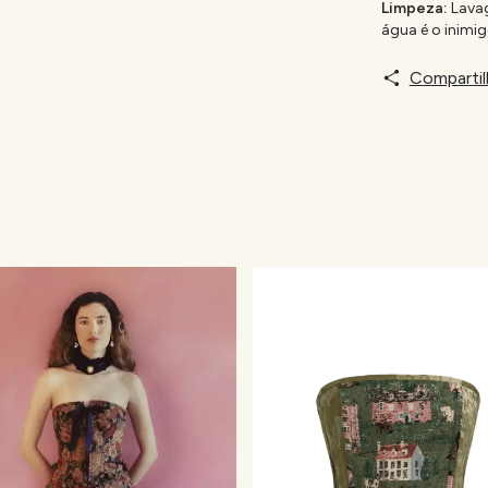
Limpeza:
Lava
água é o inimig
Compartil