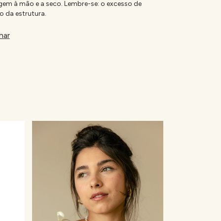
gem à mão e a seco. Lembre-se: o excesso de
o da estrutura.
har