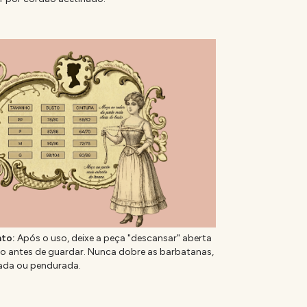
to:
Após o uso, deixe a peça "descansar" aberta
do antes de guardar. Nunca dobre as barbatanas,
ada ou pendurada.