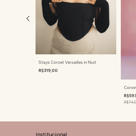
Stays Corset Versailles in Nuit
in Renaissance
R$319,00
Corset
R$59
R$742
Institucional