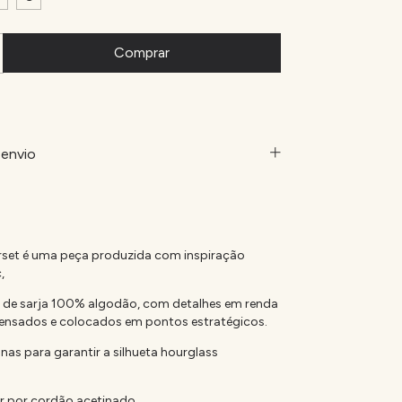
envio
set é uma peça produzida com inspiração
c,
 de sarja 100% algodão, com detalhes em renda
ensados e colocados em pontos estratégicos.
nas para garantir a silhueta hourglass
or por cordão acetinado.