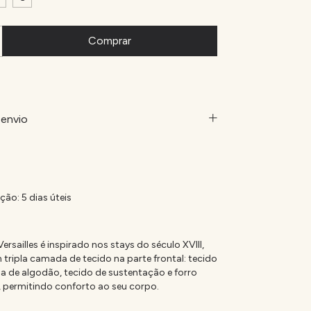
envio
ão: 5 dias úteis
ersailles é inspirado nos stays do século XVIII,
tripla camada de tecido na parte frontal: tecido
ja de algodão, tecido de sustentação e forro
permitindo conforto ao seu corpo.