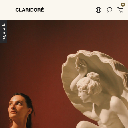
0
Esgotado