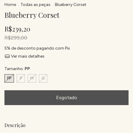
Home
.
Todas as peças
.
Blueberry Corset
Blueberry Corset
R$239,20
R$299,00
5% de desconto
pagando com Pix
Ver mais detalhes
Tamanho:
PP
PP
P
M
G
Descrição